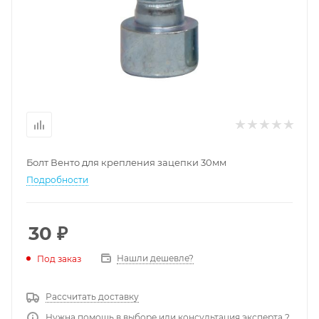
Болт Венто для крепления зацепки 30мм
Подробности
30
₽
Нашли дешевле?
Под заказ
Рассчитать доставку
Нужна помощь в выборе или консультация эксперта ?