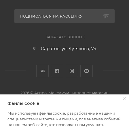
ПОДПИСАТЬСЯ НА РАССЫЛКУ
ЗАКАЗАТЬ ЗВОНОК
Саратов, ул. Кутякова, 74
2026 © Аспро: Максимум - интернет-магазин
Файлы cookie
Мы используем файлы cookie, разработанные нашими
специалистами и третьими лицами, для анализа событий
на нашем веб-сайте, что позволяет нам улучшать