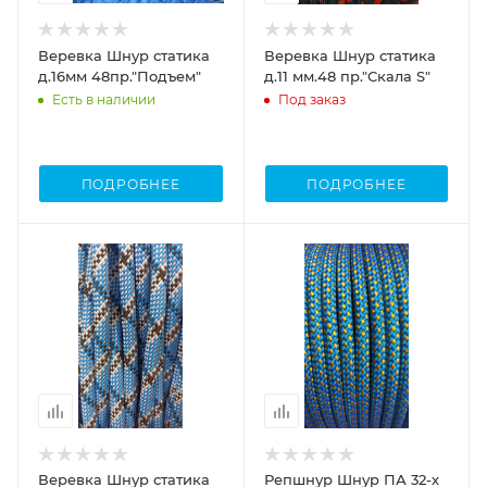
Веревка Шнур статика
Веревка Шнур статика
д.16мм 48пр."Подъем"
д.11 мм.48 пр."Скала S"
Есть в наличии
Под заказ
ПОДРОБНЕЕ
ПОДРОБНЕЕ
Веревка Шнур статика
Репшнур Шнур ПА 32-х