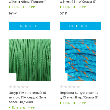
д.14мм 48пр."Подъем"
д.9 мм.48 пр"Скала S"
Есть в наличии
Есть в наличии
141 ₽
57 ₽
ПОДРОБНЕЕ
ПОДРОБНЕЕ
Шнур ПА плетеный 16-
Веревка Шнур статика
ти пр.с ПА серд.d 3мм
д.10 мм.48 пр."Скала S"
зеленый,синий
Есть в наличии
Есть в наличии