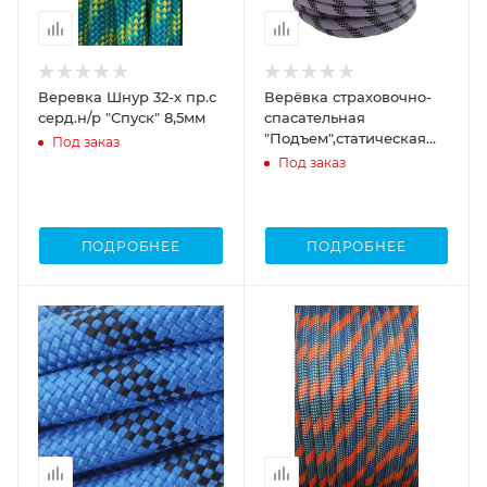
Веревка Шнур 32-х пр.с
Верёвка страховочно-
серд.н/р "Спуск" 8,5мм
спасательная
"Подъем",статическая
Под заказ
48пр.16 мм
Под заказ
ПОДРОБНЕЕ
ПОДРОБНЕЕ