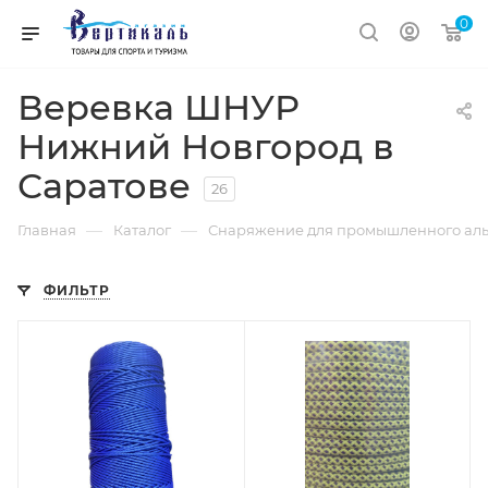
0
Веревка ШНУР
Нижний Новгород в
Саратове
26
—
—
Главная
Каталог
Снаряжение для промышленного аль
ФИЛЬТР