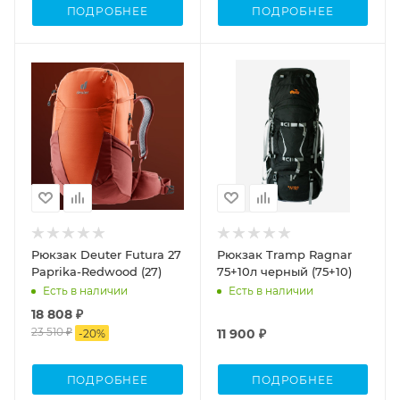
ПОДРОБНЕЕ
ПОДРОБНЕЕ
Объем
Объем
20-40
60-80
Рюкзак Deuter Futura 27
Рюкзак Tramp Ragnar
Paprika-Redwood (27)
75+10л черный (75+10)
Есть в наличии
Есть в наличии
18 808 ₽
23 510 ₽
11 900 ₽
-
20
%
ПОДРОБНЕЕ
ПОДРОБНЕЕ