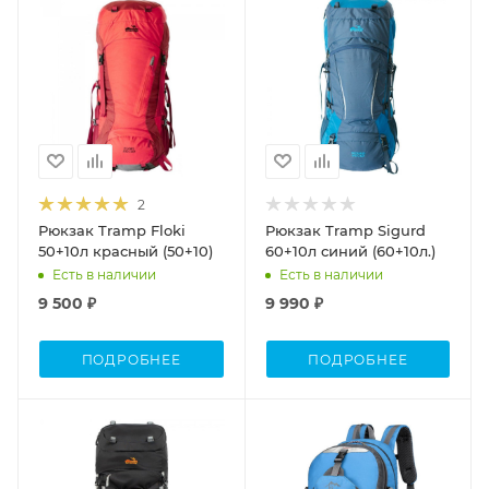
Объем
Объем
40-60
40-60
2
Рюкзак Tramp Floki
Рюкзак Tramp Sigurd
50+10л красный (50+10)
60+10л синий (60+10л.)
Есть в наличии
Есть в наличии
9 500 ₽
9 990 ₽
ПОДРОБНЕЕ
ПОДРОБНЕЕ
Объем
Объем
70-100
30-50