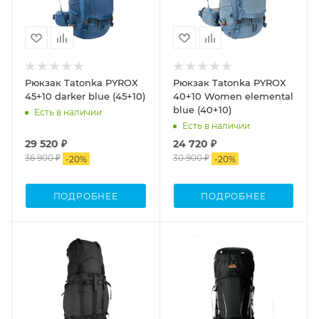
Рюкзак Tatonka PYROX
Рюкзак Tatonka PYROX
45+10 darker blue (45+10)
40+10 Women elemental
blue (40+10)
Есть в наличии
Есть в наличии
29 520 ₽
24 720 ₽
36 900 ₽
30 900 ₽
-
20
%
-
20
%
ПОДРОБНЕЕ
ПОДРОБНЕЕ
Объем
Объем
80-100
45-90