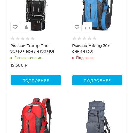
Рюкзак Tramp Thor
Рюкзак Hiking 30л
90+10 черный (90+10)
синий (30)
Есть в наличии
Под заказ
15 500 ₽
ПОДРОБНЕЕ
ПОДРОБНЕЕ
Объем, л.
Объем
30
60-80
Объем
30-50