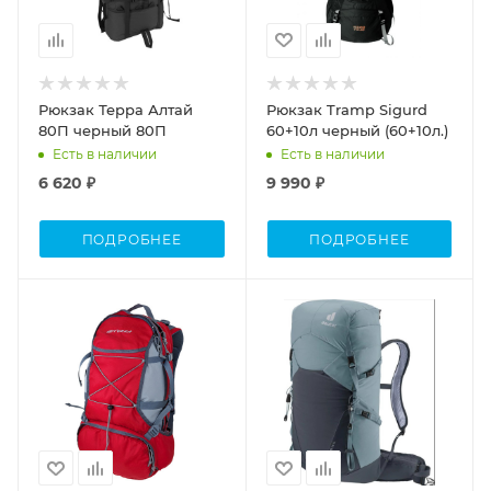
Рюкзак Терра Алтай
Рюкзак Tramp Sigurd
80П черный 80П
60+10л черный (60+10л.)
Есть в наличии
Есть в наличии
6 620 ₽
9 990 ₽
ПОДРОБНЕЕ
ПОДРОБНЕЕ
Объем
Объем
35-55
20-40