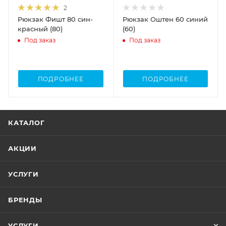
2
Рюкзак Фишт 80 син-
Рюкзак Оштен 60 синий
красный (80)
(60)
Под заказ
Под заказ
ПОДРОБНЕЕ
ПОДРОБНЕЕ
КАТАЛОГ
АКЦИИ
УСЛУГИ
БРЕНДЫ
УСЛУГИ