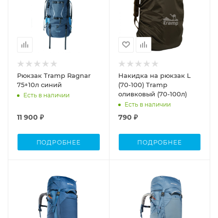
Рюкзак Tramp Ragnar
Накидка на рюкзак L
75+10л синий
(70-100) Tramp
оливковый (70-100л)
Есть в наличии
Есть в наличии
11 900 ₽
790 ₽
ПОДРОБНЕЕ
ПОДРОБНЕЕ
Объем, л.
Объем
45
40-60
Объем
40-60