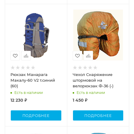
Объем
40-60
Рюкзак Манарага
Чехол Снаряжение
Макалу-60 V2 т.синий
штормовой на
(60)
велорюкзак Ф-36 (-)
Есть в наличии
Есть в наличии
12 230 ₽
1 450 ₽
ПОДРОБНЕЕ
ПОДРОБНЕЕ