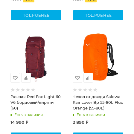
ПОДРОБНЕЕ
ПОДРОБНЕЕ
Объем
60-80
Рюкзак Red Fox Light 60
Чехол от дождя Salewa
V6 бордовый/кирпич
Raincover Bp 55-80L Fluo
(60)
Orange (55-80L)
Есть в наличии
Есть в наличии
14 990 ₽
2 890 ₽