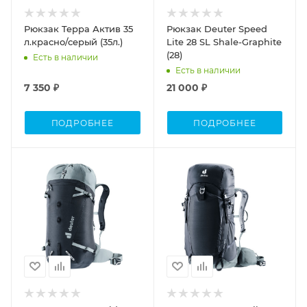
Рюкзак Teррa Актив 35
Рюкзак Deuter Speed
л.красно/серый (35л.)
Lite 28 SL Shale-Graphite
(28)
Есть в наличии
Есть в наличии
7 350 ₽
21 000 ₽
ПОДРОБНЕЕ
ПОДРОБНЕЕ
Объем
Объем
20-40
20-40