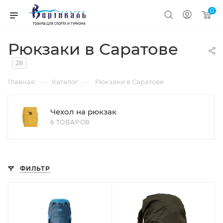
0
Рюкзаки в Саратове
28
—
—
Главная
Каталог
Рюкзаки в Саратове
Чехол на рюкзак
6 ТОВАРОВ
ФИЛЬТР
Объем
75+10