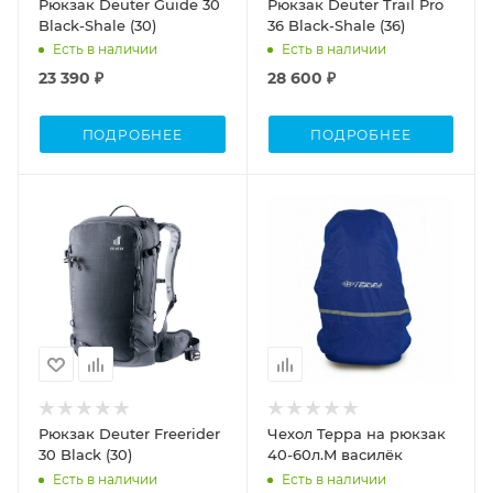
Рюкзак Deuter Guide 30
Рюкзак Deuter Trail Pro
Black-Shale (30)
36 Black-Shale (36)
Есть в наличии
Есть в наличии
23 390 ₽
28 600 ₽
ПОДРОБНЕЕ
ПОДРОБНЕЕ
Объем
Объем
20-40
40-60
Процент Скидки
20
Рюкзак Deuter Freerider
Чехол Teррa на рюкзак
30 Black (30)
40-60л.M василёк
Есть в наличии
Есть в наличии