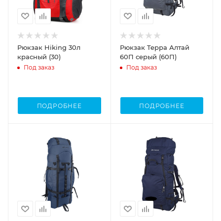
Рюкзак Hiking 30л
Рюкзак Teррa Алтай
красный (30)
60П серый (60П)
Под заказ
Под заказ
ПОДРОБНЕЕ
ПОДРОБНЕЕ
Объем
Объем
60-80
40-60