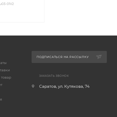
ru03-01V2
ПОДПИСАТЬСЯ НА РАССЫЛКУ
латы
тавки
ЗАКАЗАТЬ ЗВОНОК
 товар
ет
Саратов, ул. Кутякова, 74
я