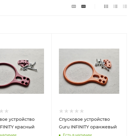
вое устройство
Спусковое устройство
NFINITY красный
Guru INFINITY оранжевый
 наличии
Есть в наличии