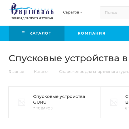
Саратов
КАТАЛОГ
КОМПАНИЯ
Спусковые устройства в
—
—
Главная
Каталог
Снаряжение для спортивного тури
Спусковые устройства
С
GURU
В
7 ТОВАРОВ
6