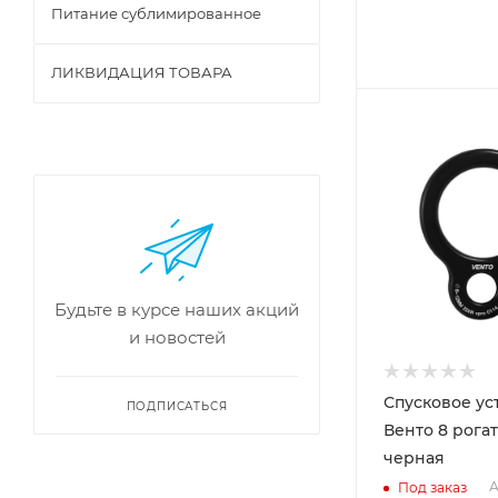
Питание сублимированное
ЛИКВИДАЦИЯ ТОВАРА
Будьте в курсе наших акций
и новостей
Спусковое ус
ПОДПИСАТЬСЯ
Венто 8 рога
черная
А
Под заказ