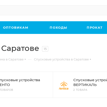
ОПТОВИКАМ
ПОХОДЫ
ПРОКАТ
 Саратове
15
—
зма в Саратове
Спусковые устройства в Саратове
пусковые устройства
Спусковые устро
ЕНТО
ВЕРТИКАЛЬ
 ТОВАРОВ
2 ТОВАРА