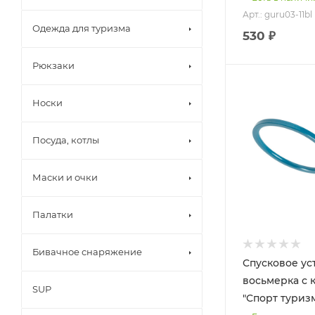
Арт.: guru03-11bl
Одежда для туризма
530 ₽
Рюкзаки
Носки
Посуда, котлы
Маски и очки
Палатки
Бивачное снаряжение
Спусковое ус
восьмерка с
SUP
"Спорт туриз