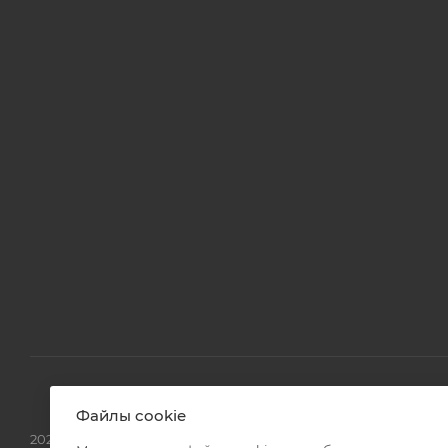
Файлы cookie
2026 © Аспро: Максимум - интернет-магазин