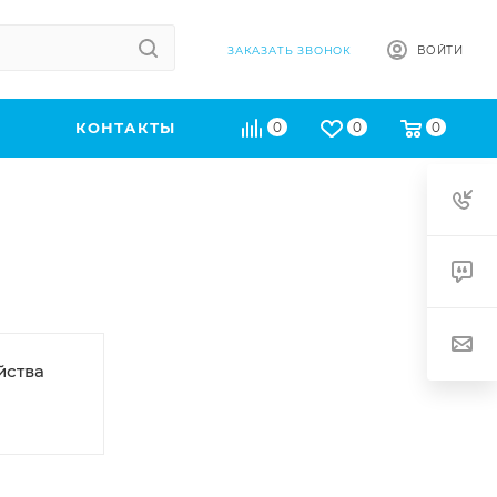
ВОЙТИ
ЗАКАЗАТЬ ЗВОНОК
КОНТАКТЫ
0
0
0
йства