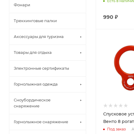
Есть в наличи
Фонари
990 ₽
Треккинговые палки
Аксессуары для туризма
Товары для отдыха
Электронные сертификаты
Горнолыжная одежда
Сноубордическое
снаряжение
Спусковое ус
Венто 8 рога
Горнолыжное снаряжение
А
Под заказ