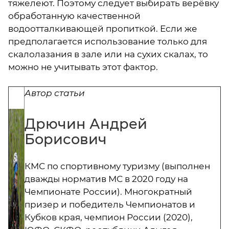
тяжелеют. Поэтому следует выбирать верёвку
обработанную качественной
водоотталкивающей пропиткой. Если же
предполагается использование только для
скалолазания в зале или на сухих скалах, то
можно не учитывать этот фактор.
Автор статьи
Дрючин Андрей
Борисович
КМС по спортивному туризму (выполнен
дважды норматив МС в 2020 году на
Чемпионате России). Многократный
призер и победитель Чемпионатов и
Кубков края, чемпион России (2020),