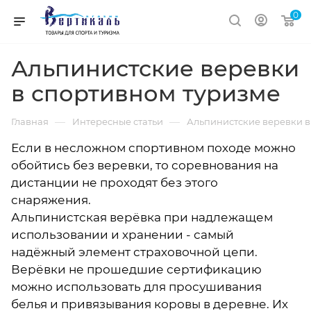
0
Альпинистские веревки
в спортивном туризме
—
—
Главная
Интересные статьи
Альпинистские веревки в
Если в несложном спортивном походе можно
обойтись без веревки, то соревнования на
дистанции не проходят без этого
снаряжения.
Альпинистская верёвка при надлежащем
использовании и хранении - самый
надёжный элемент страховочной цепи.
Верёвки не прошедшие сертификацию
можно использовать для просушивания
белья и привязывания коровы в деревне. Их